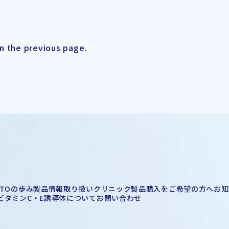
on the previous page.
ITOの歩み
製品情報
取り扱いクリニック
製品購入をご希望の方へ
お知
ビタミンC・E誘導体について
お問い合わせ