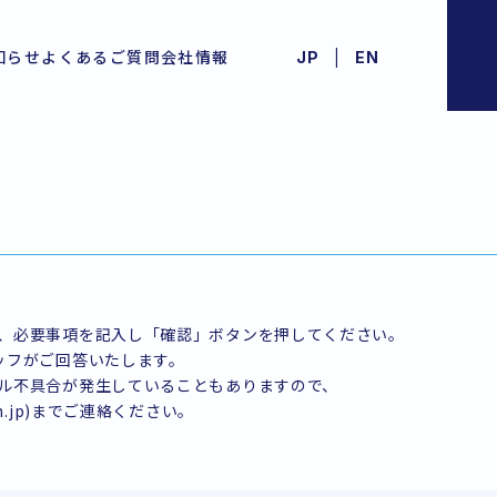
|
知らせ
よくあるご質問
会社情報
JP
EN
、必要事項を記入し「確認」ボタンを押してください。
ッフがご回答いたします。
ル不具合が発生していることもありますので、
in.jp)までご連絡ください。