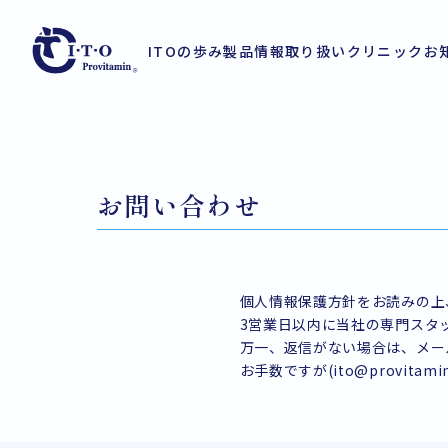
ITOの歩み
製品情報
取り扱いクリニック
お
お問い合わせ
個人情報保護方針をお読みの上
3営業日以内に当社の専門スタ
万一、返信がない場合は、メー
お手数ですが(ito@provitam