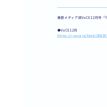
美容メディア誌VoCE12月号
◆VoCE12月
https://i-voce.jp/feed/28839