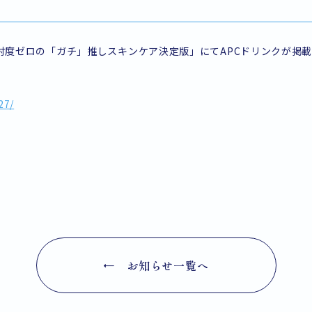
「忖度ゼロの「ガチ」推しスキンケア決定版」にてAPCドリンクが掲
27/
← お知らせ一覧へ