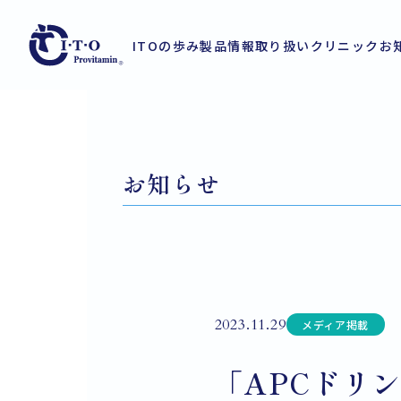
ITOの歩み
製品情報
取り扱いクリニック
お
お知らせ
2023.11.29
メディア掲載
「APCドリ