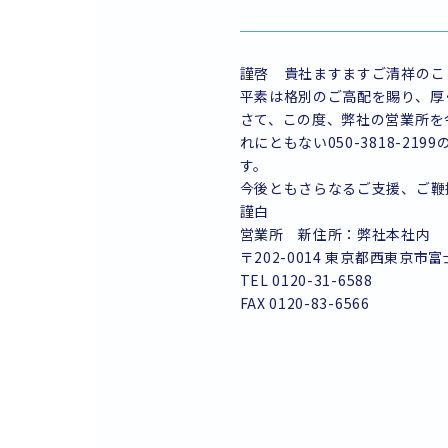
謹啓 貴社ますますご清祥のこ
平素は格別のご高配を賜り、厚
さて、この度、弊社の営業所を
れにともない050-3818-2199
す。
今後ともさらなるご支援、ご鞭
謹白
営業所 新住所：弊社本社内
〒202-0014 東京都西東京市富士
TEL 0120-31-6588
FAX 0120-83-6566