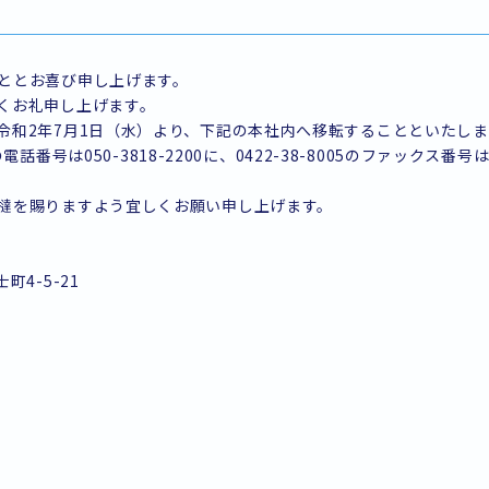
ととお喜び申し上げます。
くお礼申し上げます。
令和2年7月1日（水）より、下記の本社内へ移転することといたし
の電話番号は050-3818-2200に、0422-38-8005のファックス番号は
撻を賜りますよう宜しくお願い申し上げます。
町4-5-21