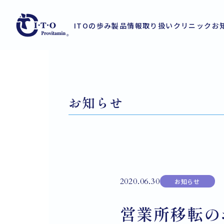
ITOの歩み
製品情報
取り扱いクリニック
お
お知らせ
2020.06.30
お知らせ
営業所移転の