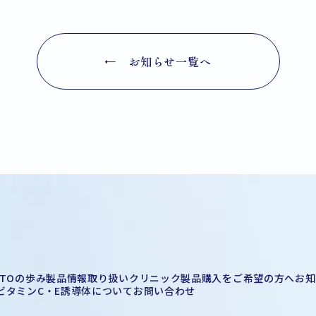
← お知らせ一覧へ
ITOの歩み
製品情報
取り扱いクリニック
製品購入をご希望の方へ
お知
ビタミンC・E誘導体について
お問い合わせ