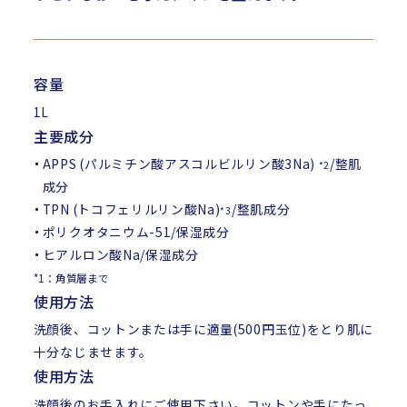
容量
1L
主要成分
APPS (パルミチン酸アスコルビルリン酸3Na)
/整肌
*2
成分
TPN (トコフェリルリン酸Na)
/整肌成分
*3
ポリクオタニウム-51/保湿成分
ヒアルロン酸Na/保湿成分
*1：角質層まで
使用方法
洗顔後、コットンまたは手に適量(500円玉位)をとり肌に
十分なじませます。
使用方法
洗顔後のお手入れにご使用下さい。コットンや手にたっ