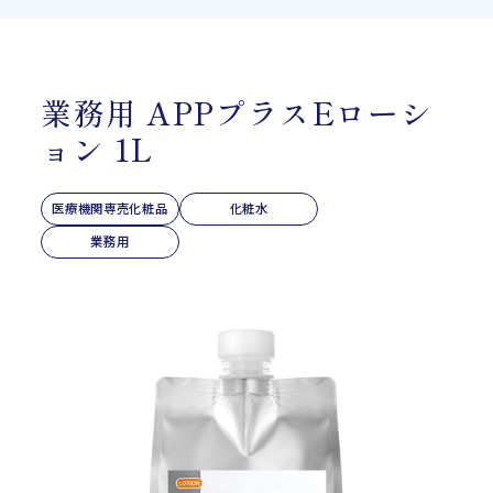
業務用 APPプラスEローシ
ョン 1L
医療機関専売化粧品
化粧水
業務用