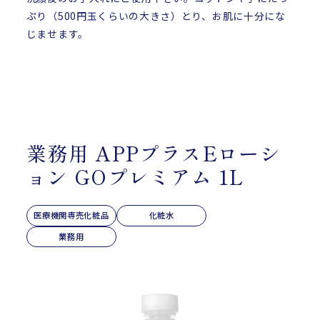
ぷり（500円玉くらいの大きさ）とり、お肌に十分にな
じませます。
業務用 APPプラスEローシ
ョン GOプレミアム 1L
医療機関専売化粧品
化粧水
業務用