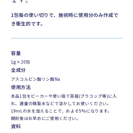
1包毎の使い切りで、施術時に使用分のみ作成で
き衛生的です。
容量
1g×20包
全成分
アスコルビン酸リン酸Na
使用方法
本品1包をビーカーや使い捨て容器(プラコップ等)に入
れ、適量の精製水などで溶かしてお使いください。
19mLの水を加えることで、およそ5%になります。
開封後はお早めにご使用ください。
資料