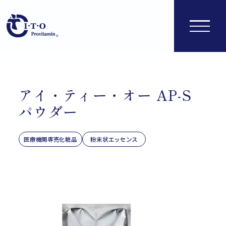
アイ・ティー・オー AP-S
パウダー
医療機関専売化粧品
粉末状エッセンス