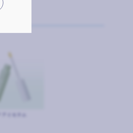
® アイセラム