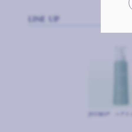
LINE UP
JYUMO® ヘアト