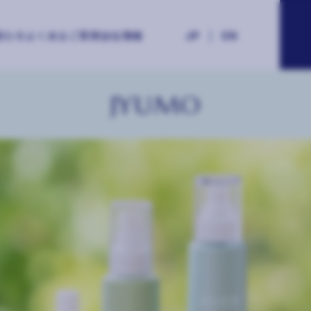
|
知らせ
よくあるご質問
会社情報
JP
EN
JYUMO