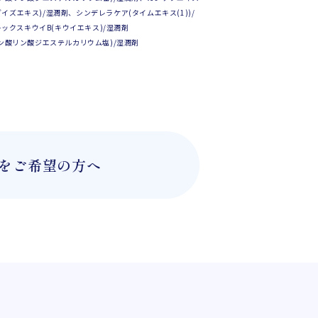
イズエキス)/湿潤剤、シンデレラケア(タイムエキス(1))/
ックスキウイB(キウイエキス)/湿潤剤
スコルビン酸リン酸ジエステルカリウム塩)/湿潤剤
をご希望の方へ