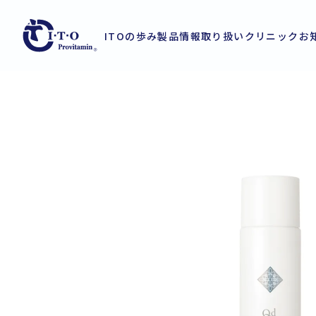
ITOの歩み
製品情報
取り扱いクリニック
お