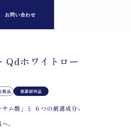
お問い合わせ
 Qdホワイトロー
化粧品
医薬部外品
キサム酸」と ６つの厳選成分
*1
肌へ。