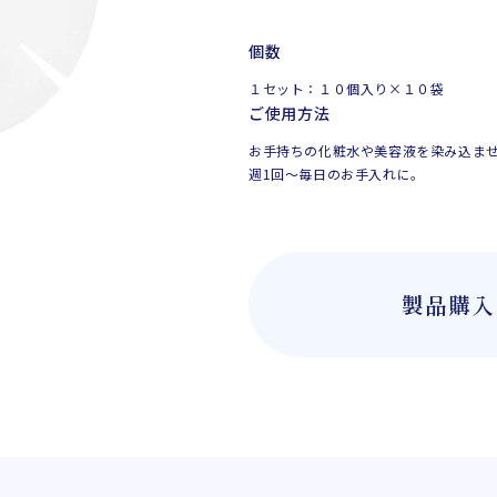
個数
１セット：１０個入り×１０袋
ご使用方法
お手持ちの化粧水や美容液を染み込ませ
週1回〜毎日のお手入れに。
製品購入