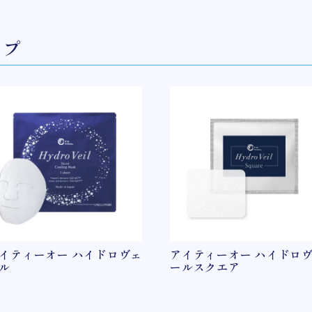
ップ
イティーオー ハイドロヴェ
アイティーオー ハイドロ
ル
ールスクエア