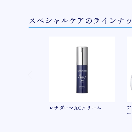
スペシャルケアのラインナ
レチダーマACクリーム
ア
ー