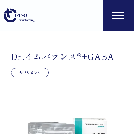
Dr.イムバランス®+GABA
サプリメント