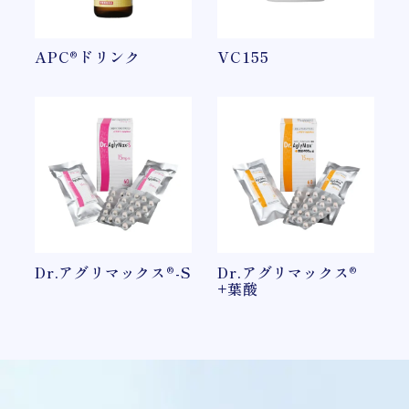
APC®ドリンク
VC155
Dr.アグリマックス®-S
Dr.アグリマックス®
+葉酸