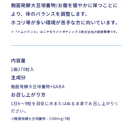
麹菌発酵大豆培養物/お腹を健やかに保つことに
より、体のバランスを調整します。
ホコリ等が多い環境が苦手な方に向いています。
※「イムバランス」はニチモウバイオティックス株式会社の登録商標です。
内容量
1箱270粒入
主成分
麹菌発酵大豆培養物+GABA
お召し上がり方
1日6～9粒を目安に水またはぬるま湯でお召し上がりく
ださい。
※麹菌発酵大豆培養物：1500mg/9粒