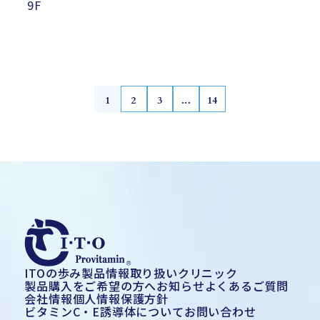
9F
1
2
3
...
14
ITOの歩み
製品情報
取り扱いクリニック
製品購入をご希望の方へ
お知らせ
よくあるご質問
会社情報
個人情報保護方針
ビタミンC・E誘導体について
お問い合わせ