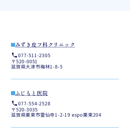
みずき皮フ科クリニック
077-511-2305
〒520-0051
滋賀県大津市梅林1-8-5
ふじもと医院
077-554-2528
〒520-3035
滋賀県栗東市霊仙寺1-2-19 espo栗東204