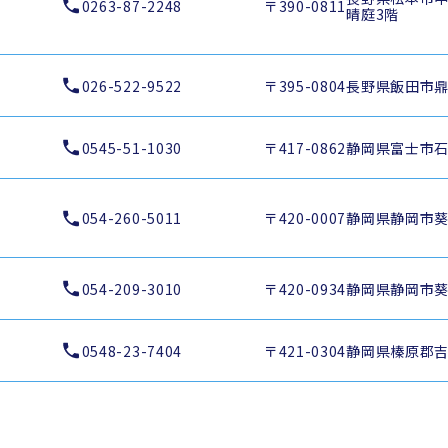
0263-87-2248
〒390-0811
晴庭3階
026-522-9522
〒395-0804
長野県飯田市鼎名
0545-51-1030
〒417-0862
静岡県富士市石坂
054-260-5011
〒420-0007
静岡県静岡市葵区
054-209-3010
〒420-0934
静岡県静岡市葵
0548-23-7404
〒421-0304
静岡県榛原郡吉田