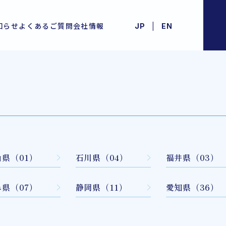
|
知らせ
よくあるご質問
会社情報
JP
EN
山県（01）
石川県（04）
福井県（03）
阜県（07）
静岡県（11）
愛知県（36）