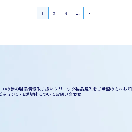
1
2
3
...
8
ITOの歩み
製品情報
取り扱いクリニック
製品購入をご希望の方へ
お知
ビタミンC・E誘導体について
お問い合わせ