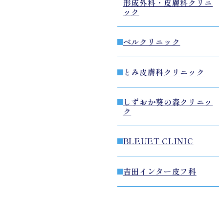
形成外科・皮膚科クリニ
ック
ベルクリニック
とみ皮膚科クリニック
しずおか葵の森クリニッ
ク
BLEUET CLINIC
吉田インター皮フ科