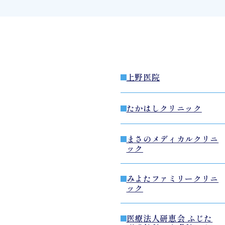
上野医院
たかはしクリニック
まさのメディカルクリニ
ック
みよたファミリークリニ
ック
医療法人研恵会 ふじた