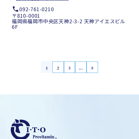
092-761-0210
〒810-0001
福岡県福岡市中央区天神2-3-2 天神アイエスビル
6F
1
2
3
...
8