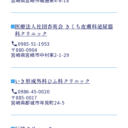
宮崎県宮崎市橘通東4-6-18
医療法人社団杏英会 きくち皮膚科泌尿器
科クリニック
0985-51-1953
〒880-0904
宮崎県宮崎市中村東2-1-29
いき形成外科ひふ科クリニック
0986-45-0020
〒885-0017
宮崎県都城市年見町24-5