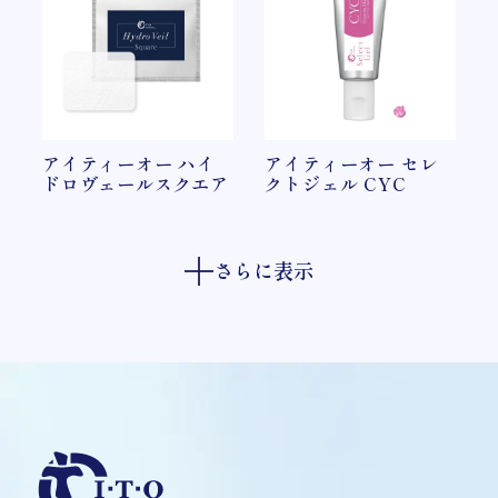
アイティーオー ハイ
アイティーオー セレ
ドロヴェールスクエア
クトジェル CYC
さらに表示