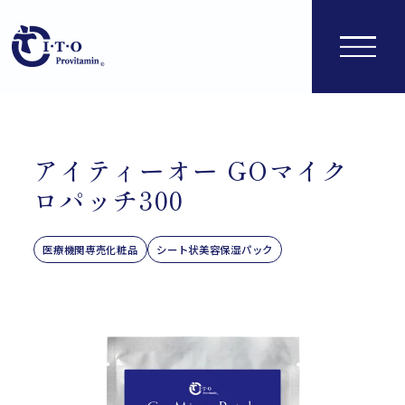
アイティーオー GOマイク
ロパッチ300
医療機関専売化粧品
シート状美容保湿パック