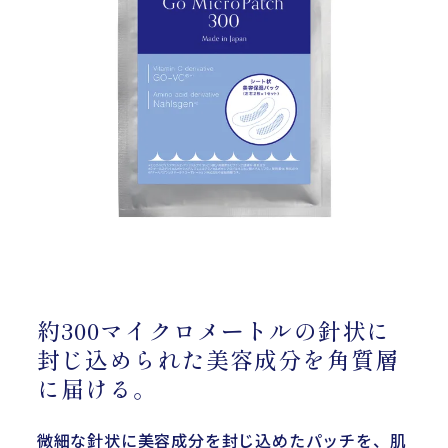
約300マイクロメートルの針状に
封じ込められた美容成分を角質層
に届ける。
微細な針状に美容成分を封じ込めたパッチを、肌