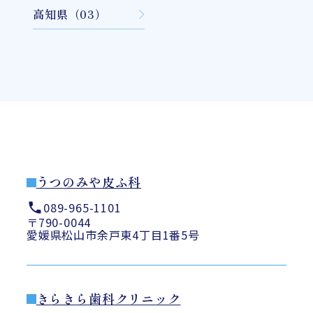
高知県（03）
うつのみや皮ふ科
089-965-1101
〒790-0044
愛媛県松山市余戸東4丁目1番5号
きらきら歯科クリニック