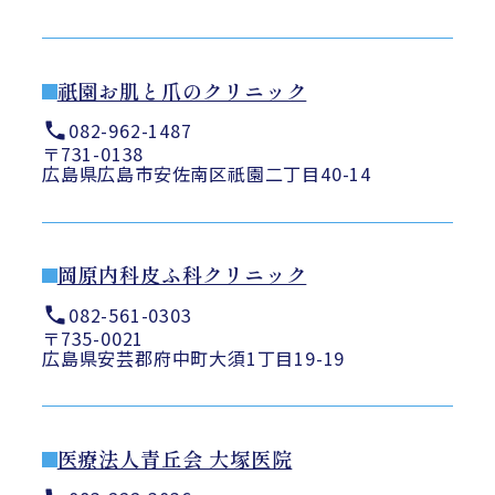
祇園お肌と爪のクリニック
082-962-1487
〒731-0138
広島県広島市安佐南区祇園二丁目40-14
岡原内科皮ふ科クリニック
082-561-0303
〒735-0021
広島県安芸郡府中町大須1丁目19-19
医療法人青丘会 大塚医院