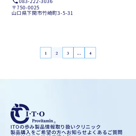
083-222-3036
〒750-0025
山口県下関市竹崎町3-5-31
1
2
3
...
4
ITOの歩み
製品情報
取り扱いクリニック
製品購入をご希望の方へ
お知らせ
よくあるご質問