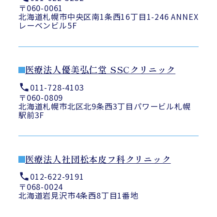
〒060-0061
北海道札幌市中央区南1条西16丁目1-246 ANNEX
レーベンビル5F
医療法人優美弘仁堂 SSCクリニック
011-728-4103
〒060-0809
北海道札幌市北区北9条西3丁目パワービル札幌
駅前3F
医療法人社団松本皮フ科クリニック
012-622-9191
〒068-0024
北海道岩見沢市4条西8丁目1番地