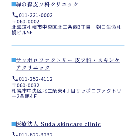
緑の森皮フ科クリニック
011-221-0002
〒060-0002
北海道札幌市中央区北二条西3丁目 朝日生命札
幌ビル5F
サッポロファクトリー 皮フ科・スキンケ
アクリニック
011-252-4112
〒060-0032
札幌市中央区北二条東4丁目サッポロファクトリ
ー2条館4Ｆ
医療法人 Suda skincare clinic
011-622-3232