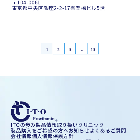
〒104-0061
東京都中央区銀座2-2-17有楽橋ビル5階
1
2
3
...
13
ITOの歩み
製品情報
取り扱いクリニック
製品購入をご希望の方へ
お知らせ
よくあるご質問
会社情報
個人情報保護方針